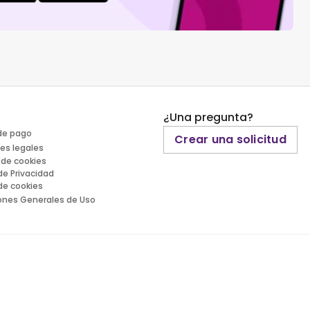
¿Una pregunta?
de pago
Crear una solicitud
es legales
 de cookies
 de Privacidad
 de cookies
ones Generales de Uso