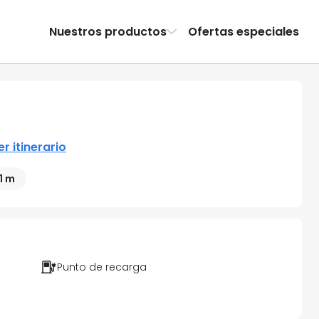
Nuestros productos
Ofertas especiales
er itinerario
1 m
Punto de recarga