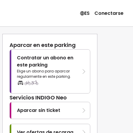
ES
Conectarse
Aparcar en este parking
Contratar un abono en
este parking
Elige un abono para aparcar
regularmente en este parking.
Servicios INDIGO Neo
Aparcar sin ticket
Ver ofertas de recarga