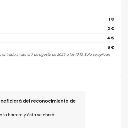
1 €
2 €
4 €
6 €
entrada in situ el 7 de agosto de 2026 a las 10:12. Solo se aplican
beneficiará del reconocimiento de
 la barrera y ésta se abrirá