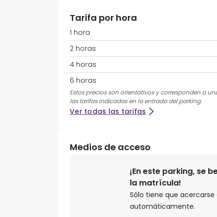
Tarifa por hora
1 hora
2 horas
4 horas
6 horas
Estos precios son orientativos y corresponden a una 
las tarifas indicadas en la entrada del parking.
Ver todas las tarifas
Medios de acceso
¡En este parking, se 
la matrícula!
Sólo tiene que acercarse a
automáticamente.