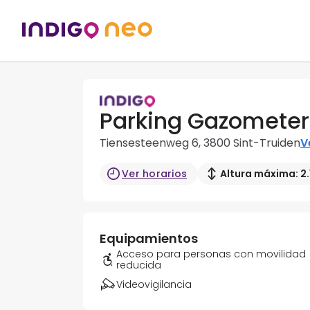
Parking Gazometer
Tiensesteenweg 6, 3800 Sint-Truiden
V
Ver horarios
Altura máxima: 2.
Equipamientos
Acceso para personas con movilidad
reducida
Videovigilancia