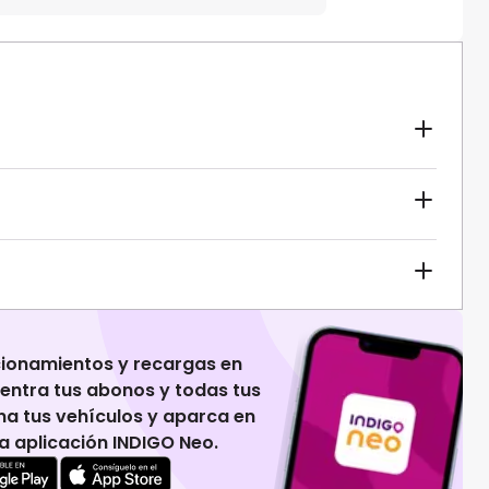
cionamientos y recargas en
uentra tus abonos y todas tus
na tus vehículos y aparca en
 la aplicación INDIGO Neo.