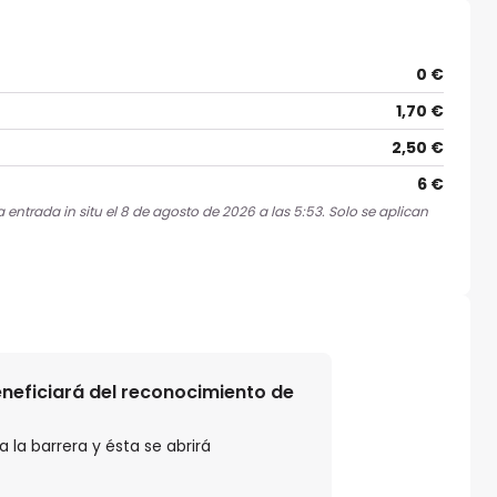
0 €
1,70 €
2,50 €
6 €
 entrada in situ el 8 de agosto de 2026 a las 5:53. Solo se aplican
beneficiará del reconocimiento de
 la barrera y ésta se abrirá