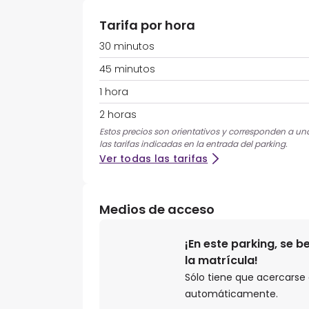
Tarifa por hora
30 minutos
45 minutos
1 hora
2 horas
Estos precios son orientativos y corresponden a una
las tarifas indicadas en la entrada del parking.
Ver todas las tarifas
Medios de acceso
¡En este parking, se 
la matrícula!
Sólo tiene que acercarse a
automáticamente.