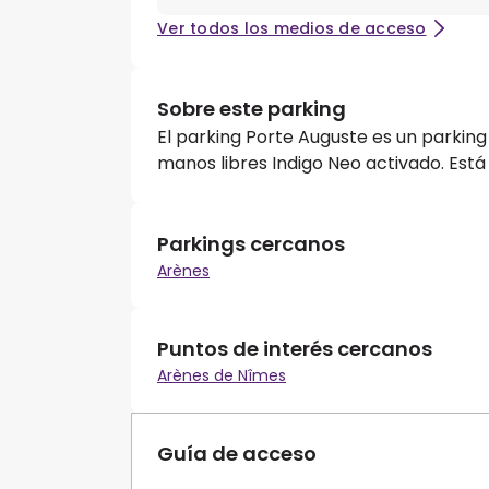
Ver todos los medios de acceso
Sobre este parking
El parking Porte Auguste es un parking
manos libres Indigo Neo activado. Está
Parkings cercanos
Arènes
Puntos de interés cercanos
Arènes de Nîmes
Guía de acceso