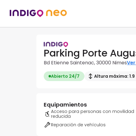
Parking Porte Augu
Bd Etienne Saintenac, 30000 Nimes
Ver
Abierto 24/7
Altura máxima: 1.9
Equipamientos
Acceso para personas con movilidad
reducida
Reparación de vehículos