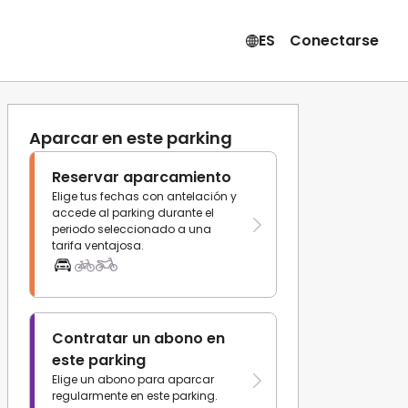
ES
Conectarse
Aparcar en este parking
Reservar aparcamiento
Elige tus fechas con antelación y
accede al parking durante el
periodo seleccionado a una
tarifa ventajosa.
Contratar un abono en
este parking
Elige un abono para aparcar
regularmente en este parking.