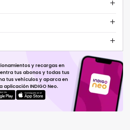
cionamientos y recargas en
uentra tus abonos y todas tus
na tus vehículos y aparca en
 la aplicación INDIGO Neo.