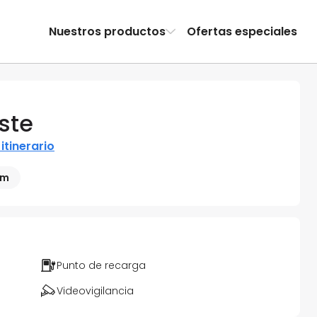
Nuestros productos
Ofertas especiales
ste
 itinerario
 m
Punto de recarga
Videovigilancia