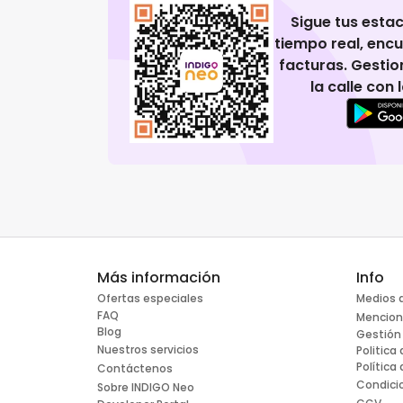
Sigue tus esta
tiempo real, enc
facturas. Gestio
la calle con
Más información
Info
Ofertas especiales
Medios 
FAQ
Mencion
Blog
Gestión
Nuestros servicios
Politica
Política
Contáctenos
Condici
Sobre INDIGO Neo