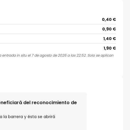
0,40 €
0,90 €
1,40 €
1,90 €
entrada in situ el 7 de agosto de 2026 a las 22:52. Solo se aplican
beneficiará del reconocimiento de
 la barrera y ésta se abrirá