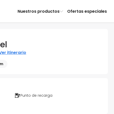
Nuestros productos
Ofertas especiales
el
Ver itinerario
 m
Punto de recarga