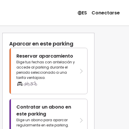
ES
Conectarse
Aparcar en este parking
Reservar aparcamiento
Elige tus fechas con antelación y
accede al parking durante el
periodo seleccionado a una
tarifa ventajosa.
Contratar un abono en
este parking
Elige un abono para aparcar
regularmente en este parking.