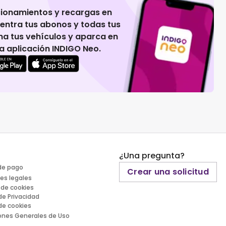
cionamientos y recargas en
uentra tus abonos y todas tus
na tus vehículos y aparca en
 la aplicación INDIGO Neo.
¿Una pregunta?
de pago
Crear una solicitud
es legales
 de cookies
 de Privacidad
 de cookies
ones Generales de Uso