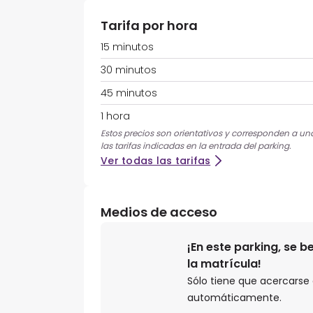
Tarifa por hora
15 minutos
30 minutos
45 minutos
1 hora
Estos precios son orientativos y corresponden a una 
las tarifas indicadas en la entrada del parking.
Ver todas las tarifas
Medios de acceso
¡En este parking, se 
la matrícula!
Sólo tiene que acercarse a
automáticamente.