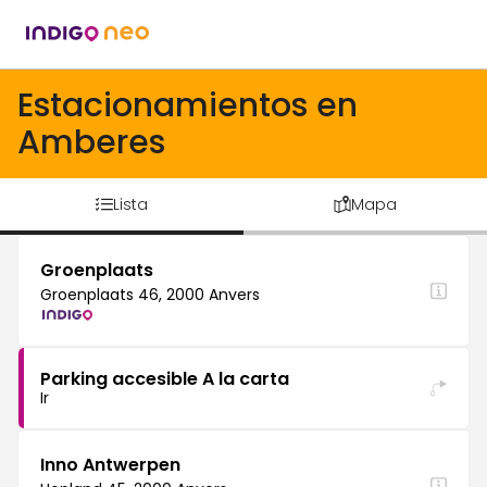
Estacionamientos en
Amberes
Lista
Mapa
Groenplaats
Groenplaats 46, 2000 Anvers
Parking accesible A la carta
Ir
Inno Antwerpen