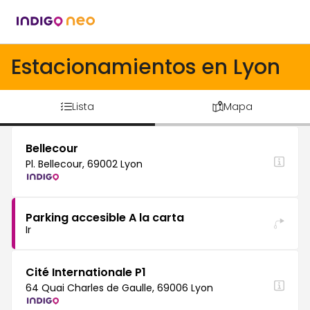
Estacionamientos en Lyon
Lista
Mapa
Bellecour
Pl. Bellecour, 69002 Lyon
Parking accesible A la carta
Ir
Cité Internationale P1
64 Quai Charles de Gaulle, 69006 Lyon