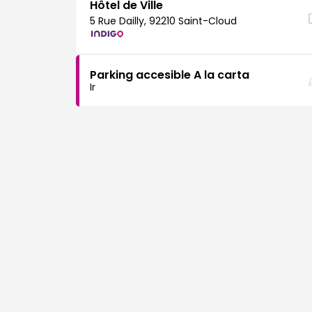
Hôtel de Ville
5 Rue Dailly, 92210 Saint-Cloud
Parking accesible A la carta
Ir