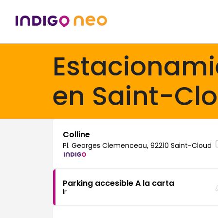
Estacionami
en Saint-Cl
Colline
Pl. Georges Clemenceau, 92210 Saint-Cloud
Parking accesible A la carta
Ir