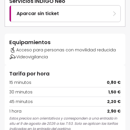
Servicios INDIGO Neo
Aparcar sin ticket
Equipamientos
Acceso para personas con movilidad reducida
Videovigilancia
Tarifa por hora
15 minutos
0,80 €
30 minutos
1,50 €
45 minutos
2,20 €
1 hora
2,90 €
Estos precios son orientativos y corresponden a una entrada in
situ el 9 de agosto de 2026 a las 7:53. Solo se aplican las tarifas
indicadas en la entrada del parking.