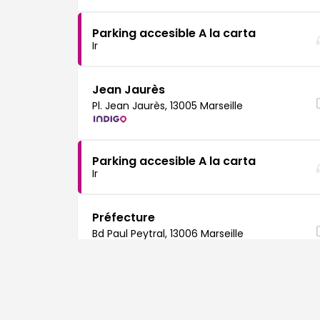
Parking accesible A la carta
Ir
Jean Jaurès
Pl. Jean Jaurès, 13005 Marseille
Parking accesible A la carta
Ir
Préfecture
Bd Paul Peytral, 13006 Marseille
Parking accesible A la carta
Ir