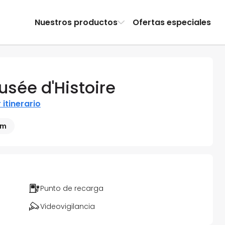
Nuestros productos
Ofertas especiales
usée d'Histoire
 itinerario
 m
Punto de recarga
Videovigilancia