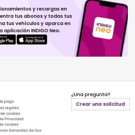
cionamientos y recargas en
uentra tus abonos y todas tus
na tus vehículos y aparca en
 la aplicación INDIGO Neo.
¿Una pregunta?
de pago
Crear una solicitud
es legales
 de cookies
 de Privacidad
 de cookies
ones Generales de Uso