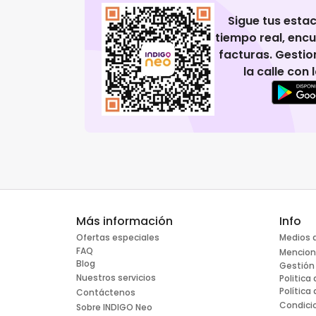
Sigue tus esta
tiempo real, enc
facturas. Gestio
la calle con
Más información
Info
Ofertas especiales
Medios 
FAQ
Mencion
Blog
Gestión
Nuestros servicios
Politica
Política
Contáctenos
Condici
Sobre INDIGO Neo