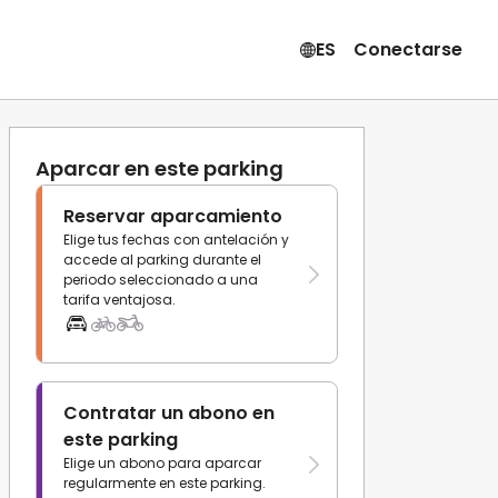
ES
Conectarse
Aparcar en este parking
Reservar aparcamiento
Elige tus fechas con antelación y
accede al parking durante el
periodo seleccionado a una
tarifa ventajosa.
Contratar un abono en
este parking
Elige un abono para aparcar
regularmente en este parking.