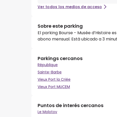
Ver todos los medios de acceso
Sobre este parking
El parking Bourse - Musée d’Histoire es
abono mensual. Está ubicado a 3 minuto
Parkings cercanos
République
Sainte-Barbe
Vieux Port la Criée
Vieux Port MUCEM
Puntos de interés cercanos
Le Molotov