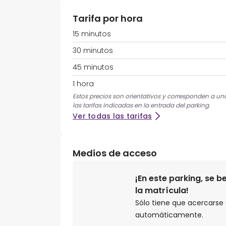
Tarifa por hora
15 minutos
30 minutos
45 minutos
1 hora
Estos precios son orientativos y corresponden a una 
las tarifas indicadas en la entrada del parking.
Ver todas las tarifas
Medios de acceso
¡En este parking, se 
la matrícula!
Sólo tiene que acercarse a
automáticamente.