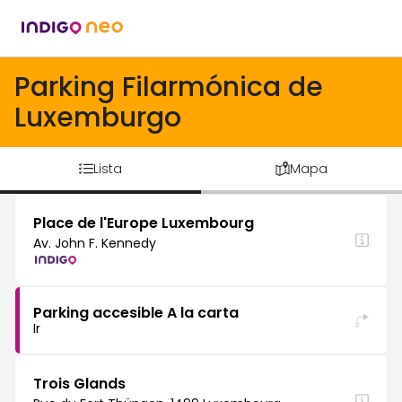
Parking Filarmónica de
Luxemburgo
Lista
Mapa
Place de l'Europe Luxembourg
Av. John F. Kennedy
Parking accesible A la carta
Ir
Trois Glands