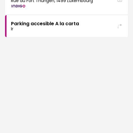
Rue du Fort Thüngen, 1499 Luxembourg
Parking accesible A la carta
Ir