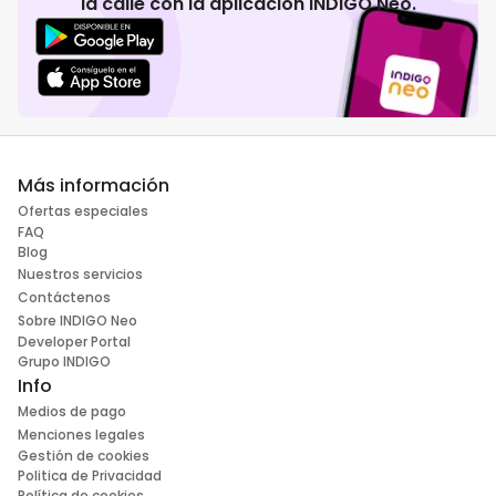
la calle con la aplicación INDIGO Neo.
Más información
Ofertas especiales
FAQ
Blog
Nuestros servicios
Contáctenos
Sobre INDIGO Neo
Developer Portal
Grupo INDIGO
Info
Medios de pago
Menciones legales
Gestión de cookies
Politica de Privacidad
Política de cookies