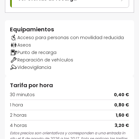
Equipamientos
Acceso para personas con movilidad reducida
Aseos
Punto de recarga
Reparación de vehículos
Videovigilancia
Tarifa por hora
30 minutos
0,40 €
1 hora
0,80 €
2 horas
1,60 €
4 horas
3,20 €
Estos precios son orientativos y corresponden a una entrada in
situ el 8 de agosto de 2026 a las 20:17. Solo se aplican las tarifas