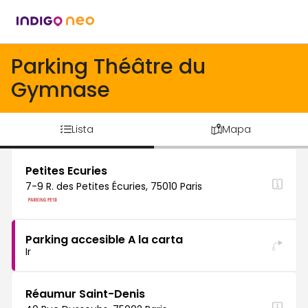
Parking Théâtre du
Gymnase
Lista
Mapa
Petites Ecuries
7-9 R. des Petites Écuries, 75010 Paris
Parking accesible A la carta
Ir
Réaumur Saint-Denis