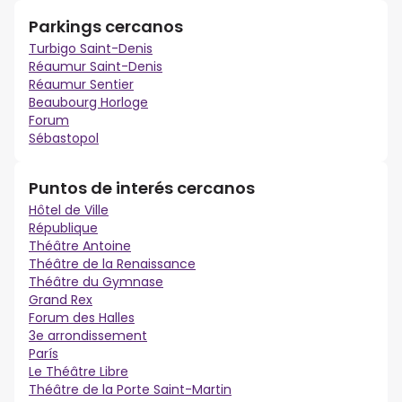
Parkings cercanos
Turbigo Saint-Denis
Réaumur Saint-Denis
Réaumur Sentier
Beaubourg Horloge
Forum
Sébastopol
Puntos de interés cercanos
Hôtel de Ville
République
Théâtre Antoine
Théâtre de la Renaissance
Théâtre du Gymnase
Grand Rex
Forum des Halles
3e arrondissement
París
Le Théâtre Libre
Théâtre de la Porte Saint-Martin