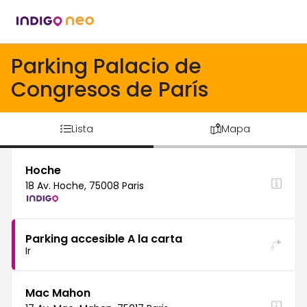
Parking Palacio de
Congresos de París
Lista
Mapa
Hoche
18 Av. Hoche, 75008 Paris
Parking accesible A la carta
Ir
Mac Mahon