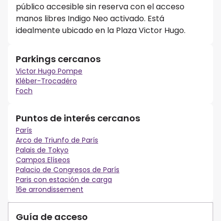
público accesible sin reserva con el acceso
manos libres Indigo Neo activado. Está
idealmente ubicado en la Plaza Victor Hugo.
Parkings cercanos
Victor Hugo Pompe
Kléber-Trocadéro
Foch
Puntos de interés cercanos
París
Arco de Triunfo de París
Palais de Tokyo
Campos Elíseos
Palacio de Congresos de París
Paris con estación de carga
16e arrondissement
Guía de acceso