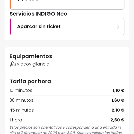
Servicios INDIGO Neo
Aparcar sin ticket
Equipamientos
Videovigilancia
Tarifa por hora
15 minutos
1,10 €
30 minutos
1,60 €
45 minutos
2,10 €
1 hora
2,60 €
Estos precios son orientativos y corresponden a una entrada in
situ el 7 de agosto de 2026 a las 3:09. Solo se aplican las tarifas