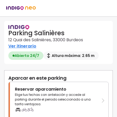
Parking Salinières
12 Quai des Salinières, 33000 Burdeos
Ver itinerario
Abierto 24/7
Altura máxima: 2.65 m
Aparcar en este parking
Reservar aparcamiento
Elige tus fechas con antelación y accede al
parking durante el periodo seleccionado a una
tarifa ventajosa.