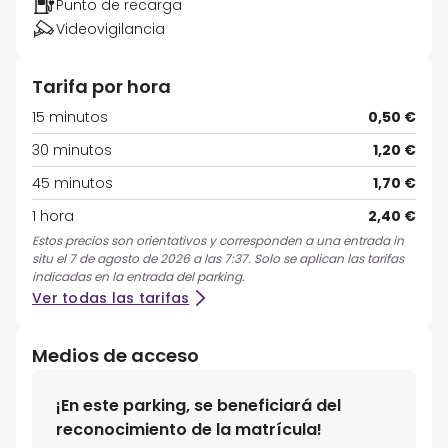
Punto de recarga
Videovigilancia
Tarifa por hora
15 minutos
0,50 €
30 minutos
1,20 €
45 minutos
1,70 €
1 hora
2,40 €
Estos precios son orientativos y corresponden a una entrada in
situ el 7 de agosto de 2026 a las 7:37. Solo se aplican las tarifas
indicadas en la entrada del parking.
Ver todas las tarifas
Medios de acceso
¡En este parking, se beneficiará del
reconocimiento de la matrícula!