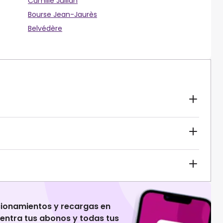
Camille Jullian
Bourse Jean-Jaurès
Belvédère
cionamientos y recargas en
uentra tus abonos y todas tus