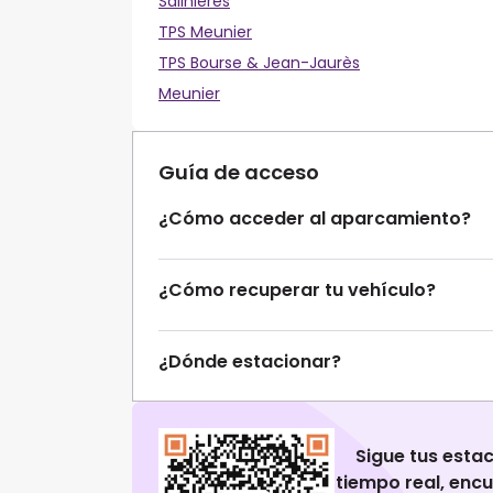
Salinières
TPS Meunier
TPS Bourse & Jean-Jaurès
Meunier
Guía de acceso
¿Cómo acceder al aparcamiento?
¿Cómo recuperar tu vehículo?
¿Dónde estacionar?
Sigue tus esta
tiempo real, enc