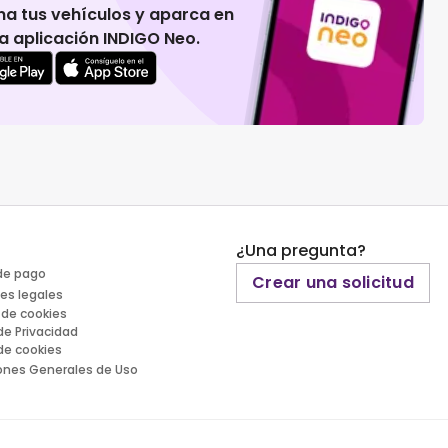
na tus vehículos y aparca en
 la aplicación INDIGO Neo.
¿Una pregunta?
de pago
Crear una solicitud
es legales
 de cookies
 de Privacidad
 de cookies
ones Generales de Uso