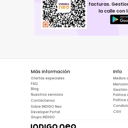
facturas. Gestio
la calle con
Más información
Info
Ofertas especiales
Medios 
FAQ
Mencion
Blog
Gestión
Nuestros servicios
Politica
Política
Contáctenos
Condici
Sobre INDIGO Neo
CGV
Developer Portal
Grupo INDIGO