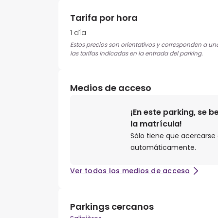
Tarifa por hora
1 día
Estos precios son orientativos y corresponden a una
las tarifas indicadas en la entrada del parking.
Medios de acceso
¡En este parking, se 
la matrícula!
Sólo tiene que acercarse a
automáticamente.
Ver todos los medios de acceso
Parkings cercanos