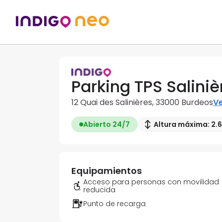
Parking TPS Saliniè
12 Quai des Salinières, 33000 Burdeos
Ve
Abierto 24/7
Altura máxima: 2.
Equipamientos
Acceso para personas con movilidad
reducida
Punto de recarga