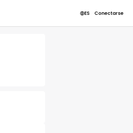
ES
Conectarse