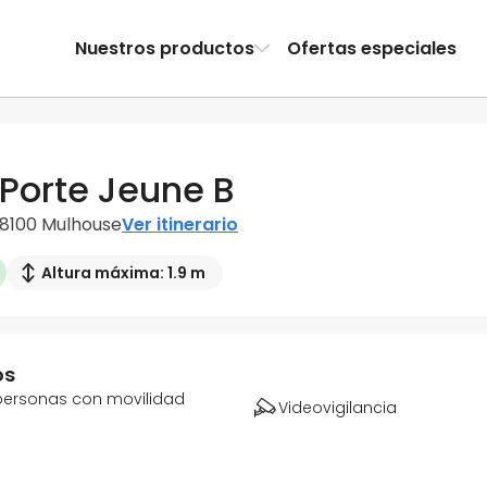
Nuestros productos
Ofertas especiales
 Porte Jeune B
68100 Mulhouse
Ver itinerario
Altura máxima: 1.9 m
os
personas con movilidad
Videovigilancia