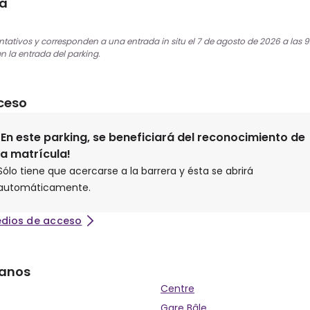
ra
entativos y corresponden a una entrada in situ el 7 de agosto de 2026 a las 9
en la entrada del parking.
ceso
¡En este parking, se beneficiará del reconocimiento de
la matrícula!
Sólo tiene que acercarse a la barrera y ésta se abrirá
automáticamente.
edios de acceso
canos
Centre
Gare Bâle