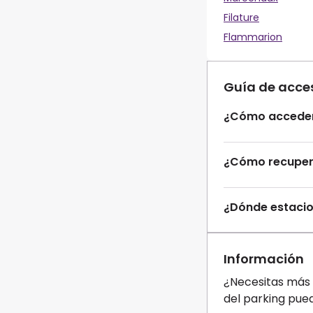
Filature
Flammarion
Guía de acce
¿Cómo acceder
¿Cómo recupera
¿Dónde estaci
Información
¿Necesitas más 
del parking pue