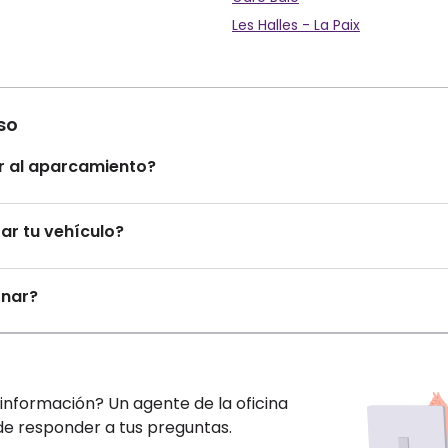
Les Halles - La Paix
so
 al aparcamiento?
r tu vehículo?
onar?
información? Un agente de la oficina
de responder a tus preguntas.