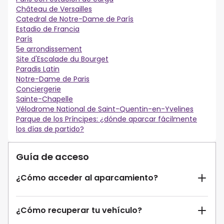
Château de Versailles
Catedral de Notre-Dame de París
Estadio de Francia
París
5e arrondissement
Site d'Escalade du Bourget
Paradis Latin
Notre-Dame de Paris
Conciergerie
Sainte-Chapelle
Vélodrome National de Saint-Quentin-en-Yvelines
Parque de los Príncipes: ¿dónde aparcar fácilmente
los días de partido?
Guía de acceso
¿Cómo acceder al aparcamiento?
¿Cómo recuperar tu vehículo?