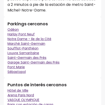
a 2 minutos a pie de la estación de metro Saint-
Michel-Notre-Dame.
Parkings cercanos
Odéon
Harlay Pont Neuf
Notre Dame - Ile de la Cité
Marché Saint-Germain
Soufflot-Panthéon
Louvre Samaritaine
Saint-Germain des Prés
Garage Saint-Germain des Prés
Pont Marie
Sébastopol
Puntos de interés cercanos
Hôtel de Ville
Arena Paris Nord
VASQUE OLYMPIQUE
Paris con estación de carga